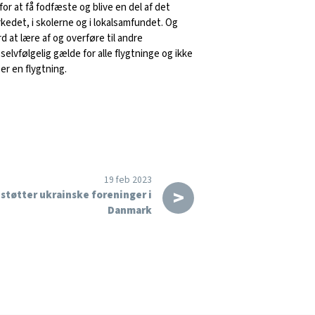
or at få fodfæste og blive en del af det
edet, i skolerne og i lokalsamfundet. Og
d at lære af og overføre til andre
selvfølgelig gælde for alle flygtninge og ikke
 er en flygtning.
19 feb 2023
>
støtter ukrainske foreninger i
Danmark