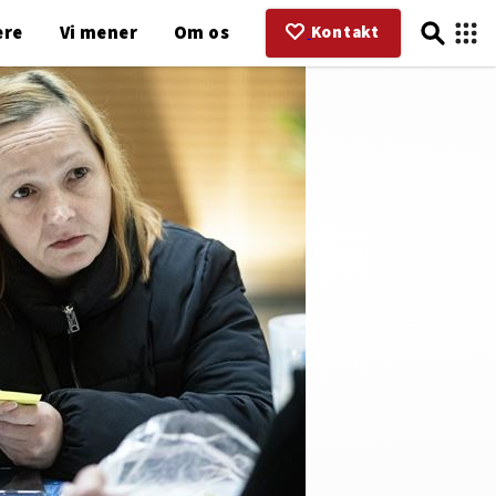
ere
Vi mener
Om os
Kontakt