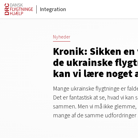
Integration
Nyheder
Kronik: Sikken en 
de ukrainske flygt
kan vi lære noget 
Mange ukrainske flygtninge er falde
Det er fantastisk at se, hvad vi kan 
sammen. Men vi må ikke glemme, a
mange af de samme udfordringer 