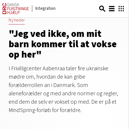
Integration
Nyheder
"Jeg ved ikke, om mit
barn kommer til at vokse
op her"
I Frivilligcenter Aabenraa taler fire ukrainske
mødre om, hvordan de kan gribe
forælderrollen an i Danmark. Som
aleneforælder og med andre normer og regler,
end dem de selv er vokset op med. De er på et
MindSpring-forløb for forældre.