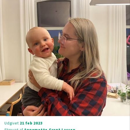
Udgivet
21 feb 2023
Skrevet af
Annemette Grant Larsen