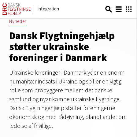
Integration
Nyheder
Dansk Flygtningehjælp
støtter ukrainske
foreninger i Danmark
Ukrainske foreninger i Danmark yder en enorm
humanitær indsats i Ukraine og spiller en vigtig
rolle som brobyggere mellem det danske
samfund og nyankomne ukrainske flygtninge.
Dansk Flygtningehjælp støtter foreningerne
økonomisk og med rådgivning, blandt andet om
ledelse af frivillige.