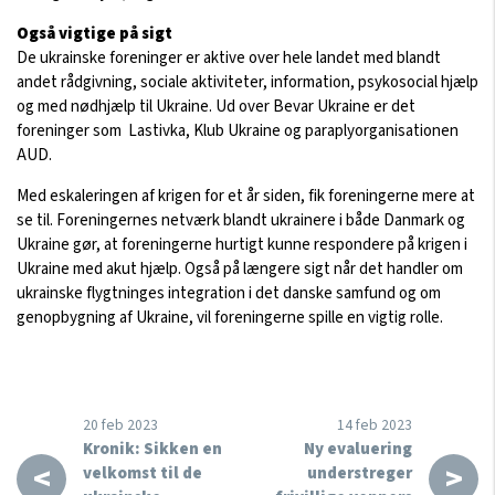
Også vigtige på sigt
De ukrainske foreninger er aktive over hele landet med blandt
andet rådgivning, sociale aktiviteter, information, psykosocial hjælp
og med nødhjælp til Ukraine. Ud over Bevar Ukraine er det
foreninger som Lastivka, Klub Ukraine og paraplyorganisationen
AUD.
Med eskaleringen af krigen for et år siden, fik foreningerne mere at
se til. Foreningernes netværk blandt ukrainere i både Danmark og
Ukraine gør, at foreningerne hurtigt kunne respondere på krigen i
Ukraine med akut hjælp. Også på længere sigt når det handler om
ukrainske flygtninges integration i det danske samfund og om
genopbygning af Ukraine, vil foreningerne spille en vigtig rolle.
20 feb 2023
14 feb 2023
Kronik: Sikken en
Ny evaluering
<
>
velkomst til de
understreger