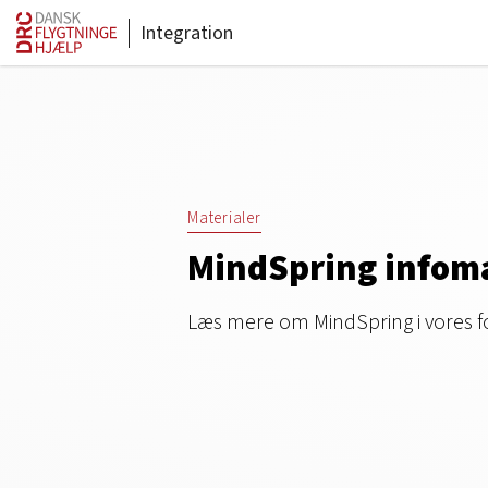
Integration
Materialer
MindSpring infoma
Læs mere om MindSpring i vores f