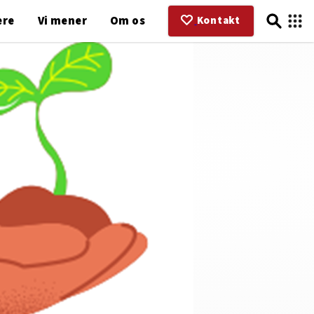
ere
Vi mener
Om os
Kontakt