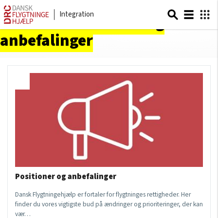
Integration
Sider om
Positioner og
anbefalinger
Positioner og anbefalinger
Dansk Flygtningehjælp er fortaler for flygtninges rettigheder. Her
finder du vores vigtigste bud på ændringer og prioriteringer, der kan
vær…