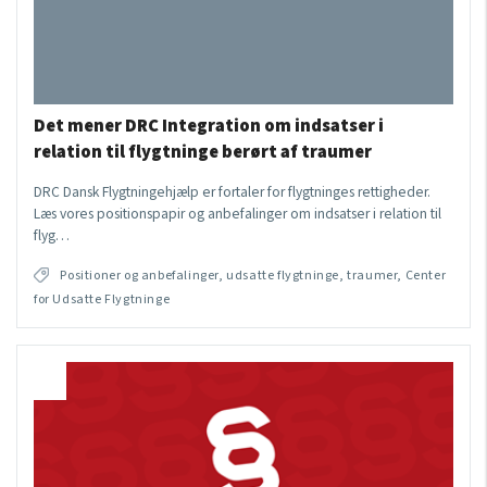
Det mener DRC Integration om indsatser i
relation til flygtninge berørt af traumer
DRC Dansk Flygtningehjælp er fortaler for flygtninges rettigheder.
Læs vores positionspapir og anbefalinger om indsatser i relation til
flyg…
Positioner og anbefalinger, udsatte flygtninge, traumer, Center
for Udsatte Flygtninge