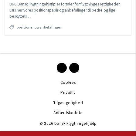
DRC Dansk Flygtningehjælp er fortaler for flygtninges rettigheder.
Læs her vores positionspapir og anbefalinger til bedre og lige
beskyttels…
positioner og anbefalinger
Cookies
Privatliv
Tilgængelighed
Adfærdskodeks
© 2026 Dansk Flygtningehjælp