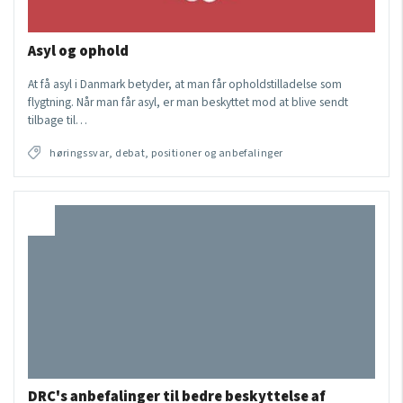
Asyl og ophold
At få asyl i Danmark betyder, at man får opholdstilladelse som
flygtning. Når man får asyl, er man beskyttet mod at blive sendt
tilbage til…
høringssvar, debat, positioner og anbefalinger
DRC's anbefalinger til bedre beskyttelse af