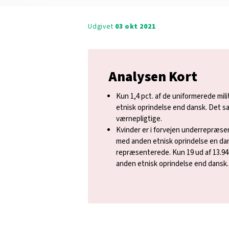
Udgivet
03 okt 2021
Analysen Kort
Kun 1,4 pct. af de uniformerede mil
etnisk oprindelse end dansk. Det s
værnepligtige.
Kvinder er i forvejen underrepræse
med anden etnisk oprindelse en dan
repræsenterede. Kun 19 ud af 13.94
anden etnisk oprindelse end dansk.