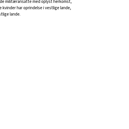
ede militæransatte med oplyst herkomst,
se kvinder har oprindelse i vestlige lande,
tlige lande.