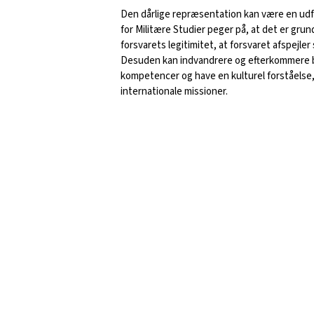
Den dårlige repræsentation kan være en udfo
for Militære Studier peger på, at det er gr
forsvarets legitimitet, at forsvaret afspej
Desuden kan indvandrere og efterkommere b
kompetencer og have en kulturel forståelse,
internationale missioner.