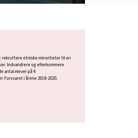
rekruttere etniske minoriteter til en
ser. Indvandrere og efterkommere
e antal elever på 4
r Forsvaret i årene 2018-2020.