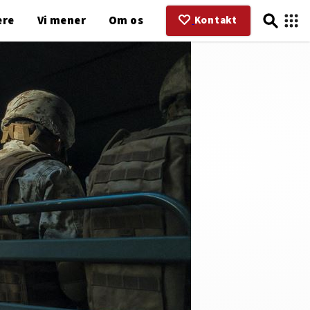
ere
Vi mener
Om os
Kontakt