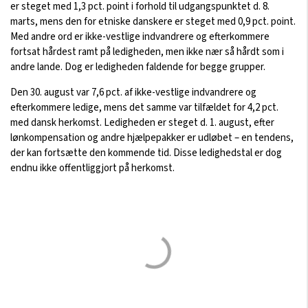
er steget med 1,3 pct. point i forhold til udgangspunktet d. 8.
marts, mens den for etniske danskere er steget med 0,9 pct. point.
Med andre ord er ikke-vestlige indvandrere og efterkommere
fortsat hårdest ramt på ledigheden, men ikke nær så hårdt som i
andre lande. Dog er ledigheden faldende for begge grupper.
Den 30. august var 7,6 pct. af ikke-vestlige indvandrere og
efterkommere ledige, mens det samme var tilfældet for 4,2 pct.
med dansk herkomst. Ledigheden er steget d. 1. august, efter
lønkompensation og andre hjælpepakker er udløbet – en tendens,
der kan fortsætte den kommende tid. Disse ledighedstal er dog
endnu ikke offentliggjort på herkomst.