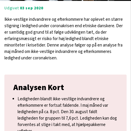
Udgivet
03 sep 2020
Ikke-vestlige indvandrere og efterkommere har oplevet en større
stigning i ledighed under coronakrisen end etniske danskere. Der
er samtidig god grund til at følge udviklingen tæt, da der
erfaringsmæssigt er risiko for høj ledighed blandt etniske
minoriteter i krisetider. Denne analyse følger op på en analyse fra
maj måned om ikke-vestlige indvandrere og efterkommeres
ledighed under coronakrisen.
Analysen Kort
Ledigheden blandt ikke-vestlige indvandrere og
efterkommere er fortsat faldende. I maj måned var
ledigheden på ca. 8 pct. Den 30. august faldt
ledigheden for gruppen til 7,6 pct. Ledigheden kan dog
forventes at stige i takt med, at hjælpepakkerne