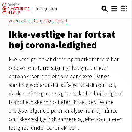
Integration
videnscenterforintegration.dk
Ikke-vestlige har fortsat
høj corona-ledighed
kke-vestlige indvandrere og efterkommere har
oplevet en større stigning i ledighed under
coronakrisen end etniske danskere. Der er
samtidig god grund til at følge udviklingen tæt,
da der erfaringsmæssigt er risiko for høj ledighed
blandt etniske minoriteter i krisetider. Denne
analyse følger op på en analyse fra maj måned
om ikke-vestlige indvandrere og efterkommeres
ledighed under coronakrisen.