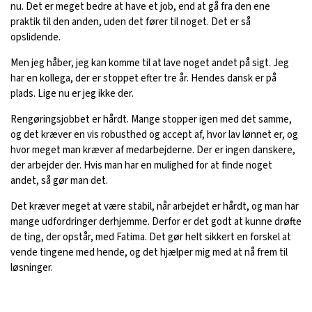
nu. Det er meget bedre at have et job, end at gå fra den ene
praktik til den anden, uden det fører til noget. Det er så
opslidende.
Men jeg håber, jeg kan komme til at lave noget andet på sigt. Jeg
har en kollega, der er stoppet efter tre år. Hendes dansk er på
plads. Lige nu er jeg ikke der.
Rengøringsjobbet er hårdt. Mange stopper igen med det samme,
og det kræver en vis robusthed og accept af, hvor lav lønnet er, og
hvor meget man kræver af medarbejderne. Der er ingen danskere,
der arbejder der. Hvis man har en mulighed for at finde noget
andet, så gør man det.
Det kræver meget at være stabil, når arbejdet er hårdt, og man har
mange udfordringer derhjemme. Derfor er det godt at kunne drøfte
de ting, der opstår, med Fatima. Det gør helt sikkert en forskel at
vende tingene med hende, og det hjælper mig med at nå frem til
løsninger.