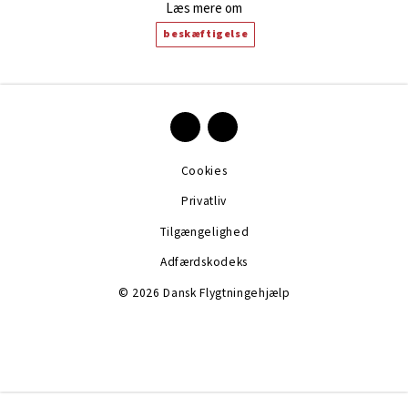
Læs mere om
beskæftigelse
Cookies
Privatliv
Tilgængelighed
Adfærdskodeks
© 2026 Dansk Flygtningehjælp