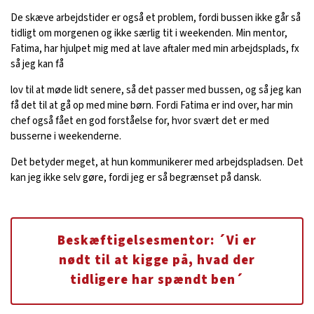
De skæve arbejdstider er også et problem, fordi bussen ikke går så
tidligt om morgenen og ikke særlig tit i weekenden. Min mentor,
Fatima, har hjulpet mig med at lave aftaler med min arbejdsplads, fx
så jeg kan få
lov til at møde lidt senere, så det passer med bussen, og så jeg kan
få det til at gå op med mine børn. Fordi Fatima er ind over, har min
chef også fået en god forståelse for, hvor svært det er med
busserne i weekenderne.
Det betyder meget, at hun kommunikerer med arbejdspladsen. Det
kan jeg ikke selv gøre, fordi jeg er så begrænset på dansk.
Beskæftigelsesmentor: ´Vi er
nødt til at kigge på, hvad der
tidligere har spændt ben´