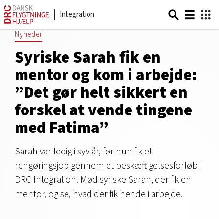
Integration
Nyheder
Syriske Sarah fik en
mentor og kom i arbejde:
”Det gør helt sikkert en
forskel at vende tingene
med Fatima”
Sarah var ledig i syv år, før hun fik et
rengøringsjob gennem et beskæftigelsesforløb i
DRC Integration. Mød syriske Sarah, der fik en
mentor, og se, hvad der fik hende i arbejde.