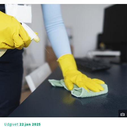
Udgivet
22 jan 2025