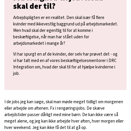
skal der til?
Arbejdspligten er en realitet. Den skal især få flere
kvinder med ikkevestlig baggrund ud på arbejdsmarkedet.
Men hvad skal der egentlig til for at komme i
beskæftigelse, når man har stået uden for
arbejdsmarkedet i mange år?
Vi har spurgt en af de kvinder, der selv har prøvet det - og
vi har talt med en af vores beskæftigelsesmentorer i DRC
Integration om, hvad der skal til for at hjælpe kvinderne i
job.
I de jobs jeg kan søge, skal man møde meget tidligt om morgenen
eller arbejde om aftenen. Fx i rengøringsjobs. De skæve
arbejdstider passer dårligt med mine børn. De kan ikke være så
meget alene, og jeg kan ikke arbejde hver aften, hver morgen eller
hver weekend. Jeg kan ikke få det til at gå op.