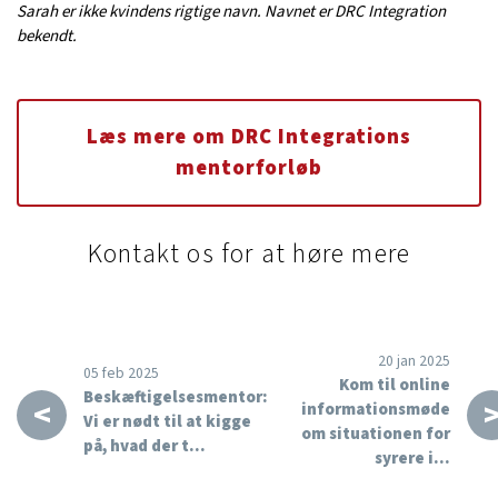
Sarah er ikke kvindens rigtige navn. Navnet er DRC Integration
bekendt.
Læs mere om DRC Integrations
mentorforløb
Kontakt os for at høre mere
20 jan 2025
05 feb 2025
Kom til online
Beskæftigelsesmentor:
<
informationsmøde
Vi er nødt til at kigge
om situationen for
på, hvad der t…
syrere i…