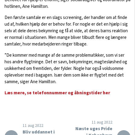
hotlinen, Ane Hamilton.
Den første samtale er en slags screening, der handler om at finde
ud af, hvilken hjælp der er behov for. For nogle er det en hjælp i sig
selv at dele deres bekymring og få at vide, at deres barns reaktion
er normal i situationen. Men mange bliver tilbudt flere og længere
samtaler, hvor medarbejderen ringer tilbage.
”De kommer med mange af de samme problematikker, som vi ser
hos andre flygtninge. Det er savn, bekymringer, magtesløshed og
usikkerhed om fremtiden, der fylder. Nogle har også voldsomme
oplevelser med i bagagen. Især dem som ikke er flygtet med det
samme, siger Ane Hamilton.
Læs mere, se telefonnummer og åbningstider her
11 aug 2022
11 aug 2022
Næste uges Pride
Bliv uddannet i