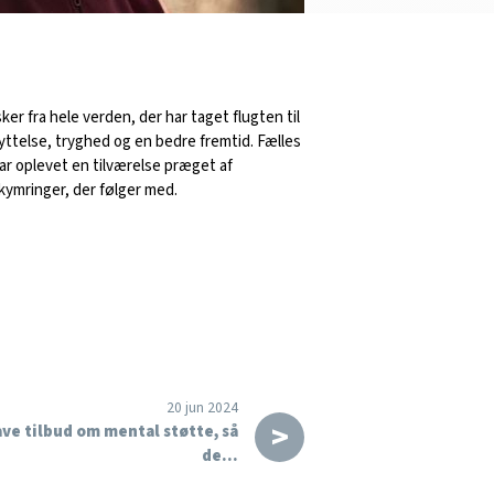
er fra hele verden, der har taget flugten til
ttelse, tryghed og en bedre fremtid. Fælles
har oplevet en tilværelse præget af
ymringer, der følger med.
20 jun 2024
>
ave tilbud om mental støtte, så
de…