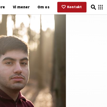
ere
Vi mener
Om os
Kontakt