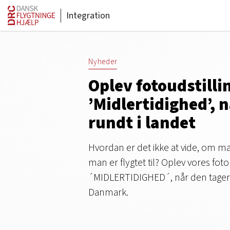
Integration
Nyheder
Oplev fotoudstilli
’Midlertidighed’, 
rundt i landet
Hvordan er det ikke at vide, om man
man er flygtet til? Oplev vores foto
´MIDLERTIDIGHED´, når den tager 
Danmark.