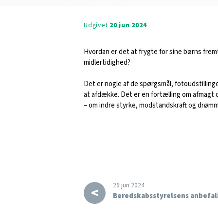
Udgivet
20 jun 2024
Hvordan er det at frygte for sine børns fremti
midlertidighed?
Det er nogle af de spørgsmål, fotoudstill
at afdække. Det er en fortælling om afmagt 
– om indre styrke, modstandskraft og drømm
26 jun 2024
<
Beredskabsstyrelsens anbefa