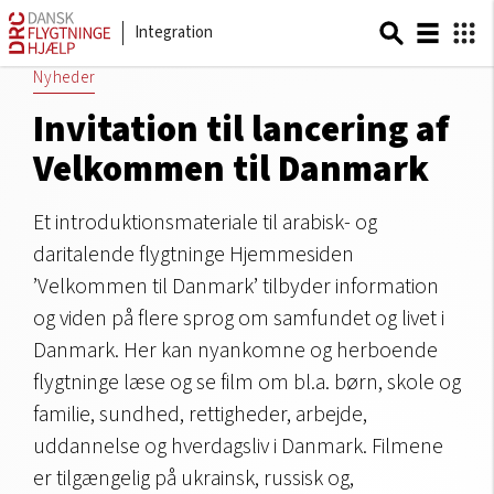
Integration
Nyheder
Invitation til lancering af
Velkommen til Danmark
Et introduktionsmateriale til arabisk- og
daritalende flygtninge Hjemmesiden
’Velkommen til Danmark’ tilbyder information
og viden på flere sprog om samfundet og livet i
Danmark. Her kan nyankomne og herboende
flygtninge læse og se film om bl.a. børn, skole og
familie, sundhed, rettigheder, arbejde,
uddannelse og hverdagsliv i Danmark. Filmene
er tilgængelig på ukrainsk, russisk og,