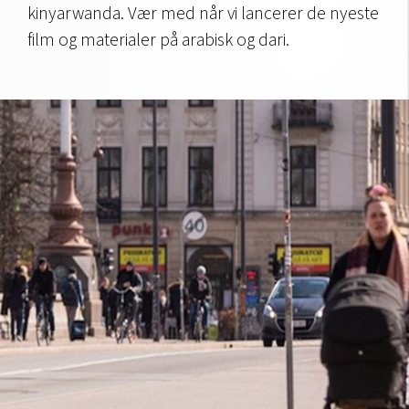
kinyarwanda. Vær med når vi lancerer de nyeste
film og materialer på arabisk og dari.