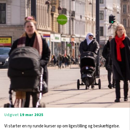
Udgivet
19 mar 2025
Vi starter en ny runde kurser op om ligestilling og beskæftigelse.