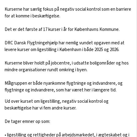
Kurserne har særlig fokus på negativ social kontrol som en barriere
for at komme i beskæftigelse.
Det er det første af 17 kurser i år for Københavns Kommune.
DRC Dansk Flygtningehjælp har nemlig vundet opgaven med at
levere kurser om ligestilling i København i både 2025 og 2026.
Kurserne bliver holdt på jobcentre, i udsatte boligområder og hos
mindre organisationer rundt omkring i byen.
Målgruppen er både nyankomne flygtninge og indvandrere, og
flygtninge og indvandrere, som har været her i længere tid.
Ud over kurset om ligestilling, negativ social kontrol og
beskæftigelse har vi fem andre kurser.
De tager emner op som:
• ligestilling og rettigheder på arbejdsmarkedet, i ægteskabet og i