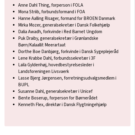
Anne Dahl Thing, forperson i FOLA
Mona Striib, forbundsformand i FOA
Hanne Aalling Risager, formand for BROEN Danmark
Mirka Mozer, generalsekretær i Dansk Folkehjælp
Dalia Awadh, forkvinde i Red Barnet Ungdom
Puk Draiby, generalsekretær i Grønlandske
Børn/Kalaallit Meerartaat
Dorthe Boe Danbjørg, forkvinde i Dansk Sygeplejeråd
Lene Krabbe Dahl, forbundssekretær i 3F
Laila Gyldenhøj, hovedbestyrelsesleder i
Landsforeningen Livsvaerk
Lasse Bjerg Jørgensen, forretningsudvalgsmedlem i
BUPL
Susanne Dahl, generalsekretær i Unicef
Bente Boserup, forperson for Børnerådet
Kenneth Flex, direktør i Dansk Flygtningehjælp