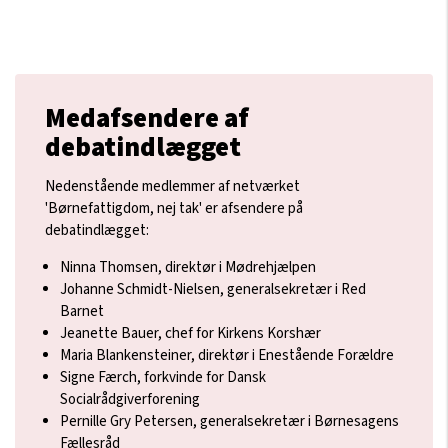
Medafsendere af
debatindlægget
Nedenstående medlemmer af netværket
'Børnefattigdom, nej tak' er afsendere på
debatindlægget:
Ninna Thomsen, direktør i Mødrehjælpen
Johanne Schmidt-Nielsen, generalsekretær i Red
Barnet
Jeanette Bauer, chef for Kirkens Korshær
Maria Blankensteiner, direktør i Enestående Forældre
Signe Færch, forkvinde for Dansk
Socialrådgiverforening
Pernille Gry Petersen, generalsekretær i Børnesagens
Fællesråd