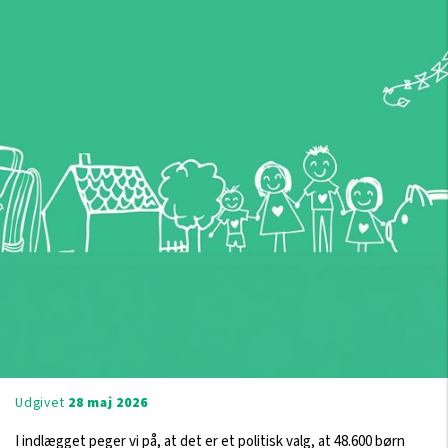
Udgivet
28 maj 2026
I indlægget peger vi på, at det er et politisk valg, at 48.600 børn