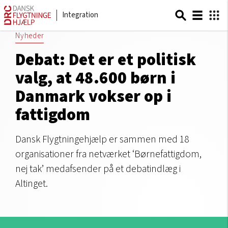
Integration
Nyheder
Debat: Det er et politisk
valg, at 48.600 børn i
Danmark vokser op i
fattigdom
Dansk Flygtningehjælp er sammen med 18
organisationer fra netværket ‘Børnefattigdom,
nej tak’ medafsender på et debatindlæg i
Altinget.