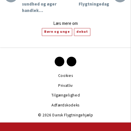
sundhed og øger
Flygtningedag
handlek…
Læs mere om
Børn og unge
debat
Cookies
Privatliv
Tilgængelighed
Adfærdskodeks
© 2026 Dansk Flygtningehjælp