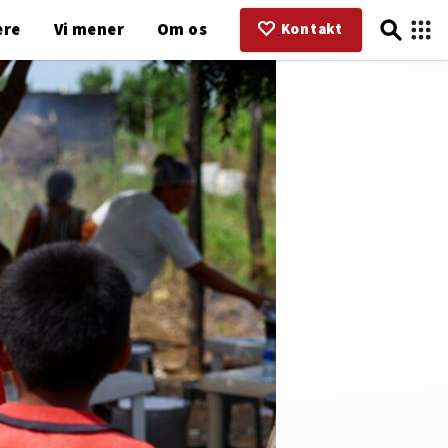
ere
Vi mener
Om os
Kontakt