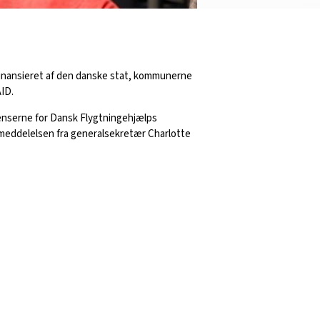
finansieret af den danske stat, kommunerne
ID.
nserne for Dansk Flygtningehjælps
emeddelelsen fra generalsekretær Charlotte