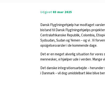
Udgivet
03 mar 2025
Dansk Flygtningehjælp har modtaget varsler
bistand til Dansk Flygtningehjælps projekte
Centralafrikanske Republik, Colombia, Etiopie
Sydsudan, Sudan og Yemen – og vi . Vi forve
opsigelsesvarsler i de kommende dage.
Det er en meget alvorlig situation for vores 
mennesker, vi hjælper ude i verden. Mange vil
Det danske integrationsarbejde – herunder stø
i Danmark – vil dog umiddelbart ikke blive be