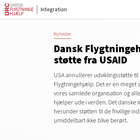
Integration
Nyheder
Dansk Flygtningeh
støtte fra USAID
USA annullerer udviklingsstøtte ti
Flygtningehjælp. Det er en meget al
vores samlede organisation og all
hjælper ude i verden. Det danske i
herunder støtten til de frivillige in
umiddelbart ikke blive berørt.