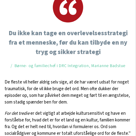
Du ikke kan tage en overlevelsesstrategi
fra et menneske, før du kan tilbyde en ny
tryg og sikker strategi
/ Børne- og familiechef i DRC Integration, Marianne Badstue
De fleste vil heller aldrig selv sige, at de har været udsat for noget
traumatisk, for de vil ikke bruge det ord. Men ofte dukker der
episoder op, som har påvirket dem meget og ført til en ængstelse,
som stadig spænder ben for dem.
For det tredie
er det vigtigt at arbejde kultursensitivt og have en
forståelse for, hvad det er for et land og en kultur, familien kommer
fra. Og det er helt ned til, hvordan vi formulerer os. Ord som
socialrådgiver og kommune er totalt uforståelige ord for de fleste."