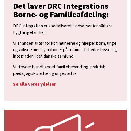
Det laver DRC Integrations
Børne- og Familieafdeling:
DRC Integration er specialiseret i indsatser for sårbare
flygtningefamilier.
Vi er anden aktør for kommunerne og hjælper børn, unge
og voksne med symptomer på traumer til bedre trivsel og
integration i det danske samfund.
Vi tilbyder blandt andet familiebehandling, praktisk
pædagogisk støtte og ungestøtte.
Se alle vores ydelser