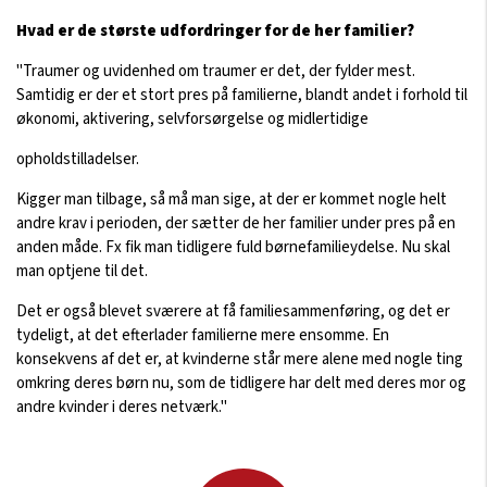
Hvad er de største udfordringer for de her familier?
"Traumer og uvidenhed om traumer er det, der fylder mest.
Samtidig er der et stort pres på familierne, blandt andet i forhold til
økonomi, aktivering, selvforsørgelse og midlertidige
opholdstilladelser.
Kigger man tilbage, så må man sige, at der er kommet nogle helt
andre krav i perioden, der sætter de her familier under pres på en
anden måde. Fx fik man tidligere fuld børnefamilieydelse. Nu skal
man optjene til det.
Det er også blevet sværere at få familiesammenføring, og det er
tydeligt, at det efterlader familierne mere ensomme. En
konsekvens af det er, at kvinderne står mere alene med nogle ting
omkring deres børn nu, som de tidligere har delt med deres mor og
andre kvinder i deres netværk."