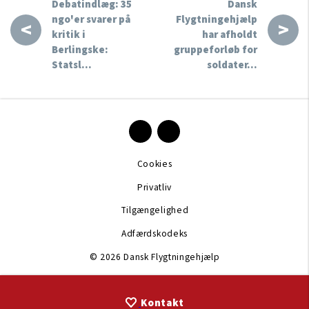
Debatindlæg: 35
Dansk
ngo'er svarer på
Flygtningehjælp
<
>
kritik i
har afholdt
Berlingske:
gruppeforløb for
Statsl…
soldater…
Cookies
Privatliv
Tilgængelighed
Adfærdskodeks
© 2026 Dansk Flygtningehjælp
Kontakt