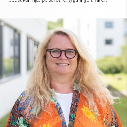
bedst kan hjælpe sårbare flygtningefamilier.