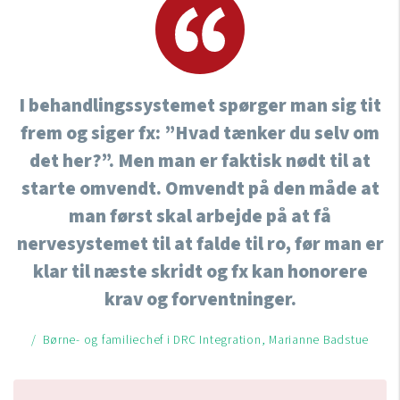
I behandlingssystemet spørger man sig tit
frem og siger fx: ”Hvad tænker du selv om
det her?”. Men man er faktisk nødt til at
starte omvendt. Omvendt på den måde at
man først skal arbejde på at få
nervesystemet til at falde til ro, før man er
klar til næste skridt og fx kan honorere
krav og forventninger.
/ Børne- og familiechef i DRC Integration, Marianne Badstue