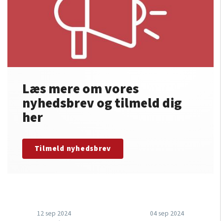
Læs mere om vores
nyhedsbrev og tilmeld dig
her
Tilmeld nyhedsbrev
12 sep 2024
04 sep 2024