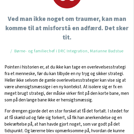
Ved man ikke noget om traumer, kan man
komme til at misforstå en adfærd. Det sker
tit.
/ Børne- og familiechef i DRC Integration, Marianne Badstue
Pointen i historien er, at du ikke kan tage en overlevelsesstrategi
fra et menneske, før du kan tilbyde en ny tryg og sikker strategi.
Heller ikke selvom de gamle overlevelsesstrategier kan vise sig at
være uhensigtsmæssige i en ny kontekst. At isolere sig er fx en
meget brugt strategi, der måske virker fint på den korte bane, men
som på den lange bane ikke er hensigtsmæssig.
For drengen gjorde det en stor forskel at få det fortalt. I stedet for
at få skæld ud og føle sig forkert, så fik han anerkendelse og en
bekræftelse på, at han havde gjort noget, som var godt på det
tidspunkt. Og lærerne blev opmærksomme på, hvordan de kunne