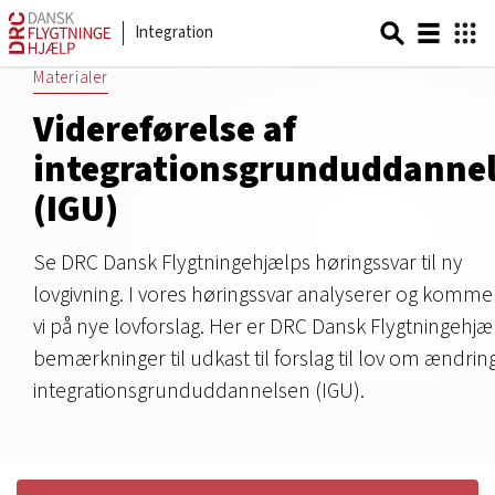
Integration
Materialer
Videreførelse af
integrationsgrunduddanne
(IGU)
Se DRC Dansk Flygtningehjælps høringssvar til ny
lovgivning. I vores høringssvar analyserer og komme
vi på nye lovforslag. Her er DRC Dansk Flygtningehjæ
bemærkninger til udkast til forslag til lov om ændrin
integrationsgrunduddannelsen (IGU).