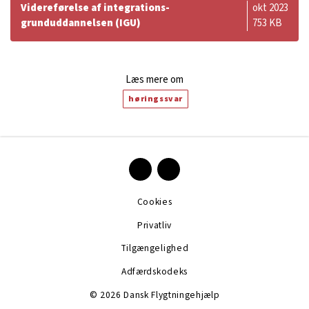
Videreførelse af integrations-
okt 2023
grunduddannelsen (IGU)
753 KB
Læs mere om
høringssvar
Cookies
Privatliv
Tilgængelighed
Adfærdskodeks
© 2026 Dansk Flygtningehjælp