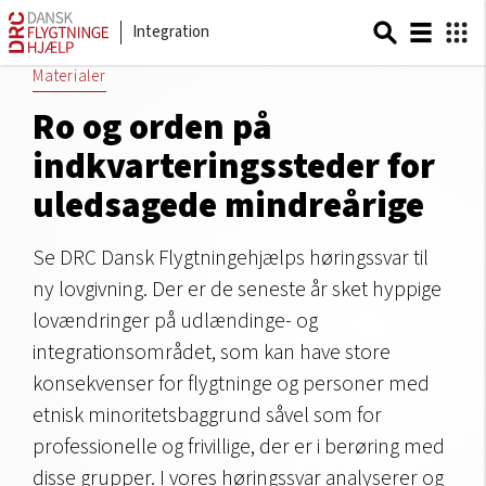
Integration
Materialer
Ro og orden på
indkvarteringssteder for
uledsagede mindreårige
Se DRC Dansk Flygtningehjælps høringssvar til
ny lovgivning. Der er de seneste år sket hyppige
lovændringer på udlændinge- og
integrationsområdet, som kan have store
konsekvenser for flygtninge og personer med
etnisk minoritetsbaggrund såvel som for
professionelle og frivillige, der er i berøring med
disse grupper. I vores høringssvar analyserer og