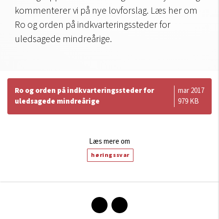
kommenterer vi på nye lovforslag. Læs her om
Ro og orden på indkvarteringssteder for
uledsagede mindreårige.
Ro og orden på indkvarteringssteder for
mar 2017
uledsagede mindreårige
979 KB
Læs mere om
høringssvar