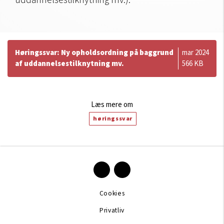
uddannelsestilknytning mv.).
Høringssvar: Ny opholdsordning på baggrund
mar 2024
af uddannelsestilknytning mv.
566 KB
Læs mere om
høringssvar
Cookies
Privatliv