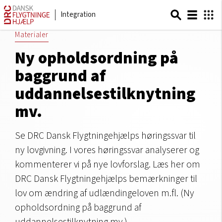
Integration
Materialer
Ny opholdsordning på
baggrund af
uddannelsestilknytning
mv.
Se DRC Dansk Flygtningehjælps høringssvar til
ny lovgivning. I vores høringssvar analyserer og
kommenterer vi på nye lovforslag. Læs her om
DRC Dansk Flygtningehjælps bemærkninger til
lov om ændring af udlændingeloven m.fl. (Ny
opholdsordning på baggrund af