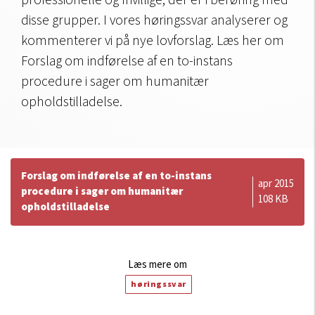
professionelle og frivillige, der er i berøring med
disse grupper. I vores høringssvar analyserer og
kommenterer vi på nye lovforslag. Læs her om
Forslag om indførelse af en to-instans
procedure i sager om humanitær
opholdstilladelse.
Forslag om indførelse af en to-instans
apr 2015
procedure i sager om humanitær
108 KB
opholdstilladelse
Læs mere om
høringssvar