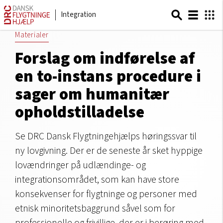
Integration
Materialer
Forslag om indførelse af
en to-instans procedure i
sager om humanitær
opholdstilladelse
Se DRC Dansk Flygtningehjælps høringssvar til
ny lovgivning. Der er de seneste år sket hyppige
lovændringer på udlændinge- og
integrationsområdet, som kan have store
konsekvenser for flygtninge og personer med
etnisk minoritetsbaggrund såvel som for